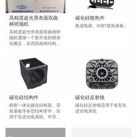
艺。
求。
高精度超光滑表面双曲
碳化硅散热件
柄研抛机
集成电路、IGBT散热基板；
高精度超光滑表面双曲柄研
抛机遵循一个新开发的模块
化概念，采用双曲柄结构原
理，运动轨迹为复杂曲线，
提高了研抛的质量，转动平
稳。
碳化硅结构件
碳化硅反射镜
精密一体化碳化硅框架、安
碳化硅反射镜适用于各型先
装基板等各型结构零件，应
进光电系统
用于先进光电系统、半导体
制造装备等领域