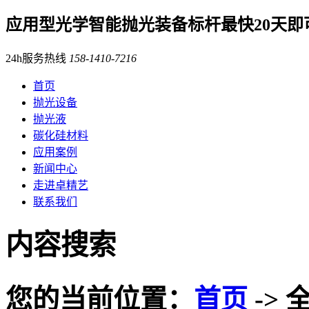
应用型光学智能抛光装备标杆
最快20天即
24h服务热线
158-1410-7216
首页
抛光设备
抛光液
碳化硅材料
应用案例
新闻中心
走进卓精艺
联系我们
内容搜索
您的当前位置：
首页
-> 