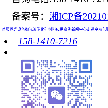
备案号：
湘ICP备2021
首页
抛光设备
抛光液
碳化硅材料
应用案例
新闻中心
走进卓精艺
158-1410-7216