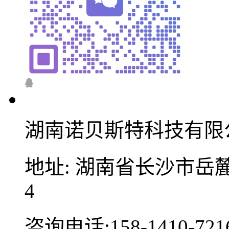
湖南诺贝斯特科技有限
地址: 湖南省长沙市岳麓
4
咨询电话:158-1410-721