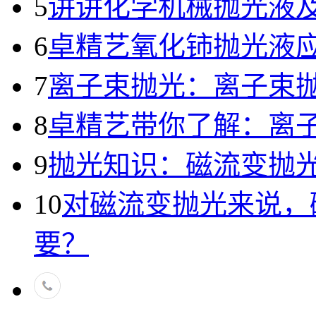
5
讲讲化学机械抛光液
6
卓精艺氧化铈抛光液
7
离子束抛光：离子束
8
卓精艺带你了解：离
9
抛光知识：磁流变抛
10
对磁流变抛光来说，
要？